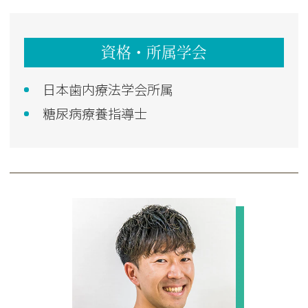
資格・所属学会
日本歯内療法学会所属
糖尿病療養指導士