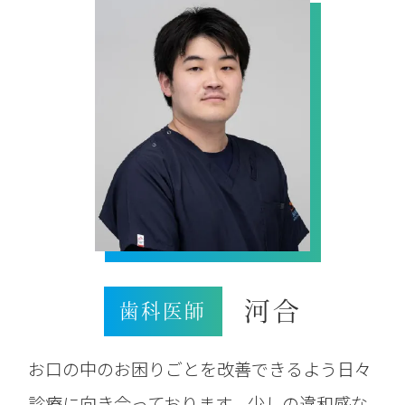
河合
歯科医師
お口の中のお困りごとを改善できるよう日々
診療に向き合っております。少しの違和感な