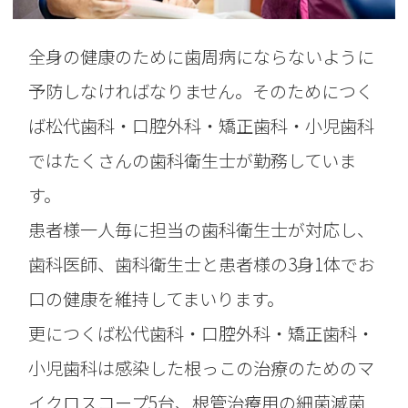
全身の健康のために歯周病にならないように
予防しなければなりません。そのために
つく
ば松代歯科・口腔外科・矯正歯科・小児歯科
ではたくさんの歯科衛生士が勤務していま
す。
患者様一人毎に担当の歯科衛生士が対応し、
歯科医師、歯科衛生士と患者様の3身1体でお
口の健康を維持してまいります。
更に
つくば松代歯科・口腔外科・矯正歯科・
小児歯科は感染した根っこの治療のためのマ
イクロスコープ5台、根管治療用の細菌滅菌