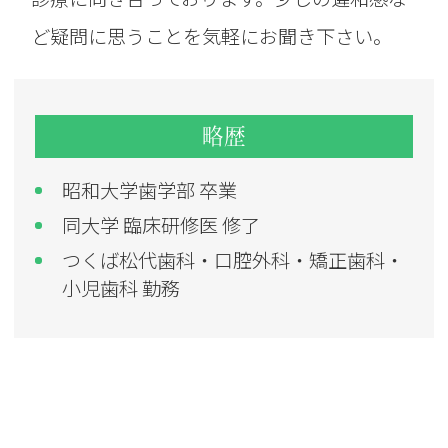
ど疑問に思うことを気軽にお聞き下さい。
略歴
昭和大学歯学部 卒業
同大学 臨床研修医 修了
つくば松代歯科・口腔外科・矯正歯科・
小児歯科 勤務