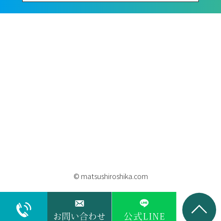
© matsushiroshika.com