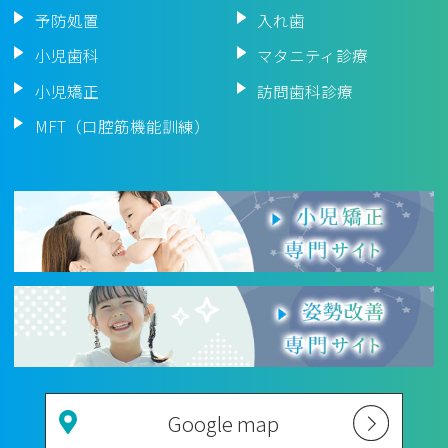
予防処置
入れ歯
小児歯科
マタニティ診療
小児矯正
訪問歯科診療
MFT（口腔筋機能訓練）
Google map