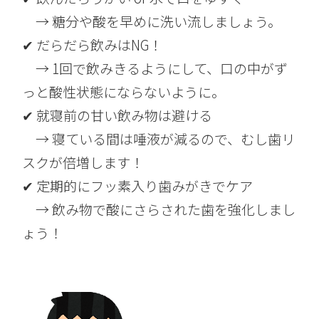
→ 糖分や酸を早めに洗い流しましょう。
✔ だらだら飲みはNG！
→ 1回で飲みきるようにして、口の中がず
っと酸性状態にならないように。
✔ 就寝前の甘い飲み物は避ける
→ 寝ている間は唾液が減るので、むし歯リ
スクが倍増します！
✔ 定期的にフッ素入り歯みがきでケア
→ 飲み物で酸にさらされた歯を強化しまし
ょう！