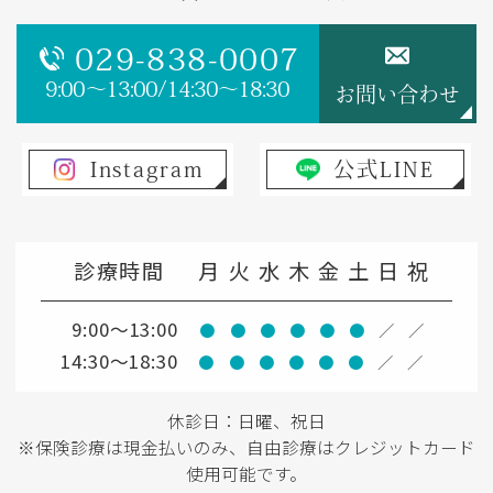
029-838-0007
9:00～13:00/14:30～18:30
お問い合わせ
Instagram
公式LINE
診療時間
月
火
水
木
金
土
日
祝
9:00～13:00
●
●
●
●
●
●
／
／
14:30～18:30
●
●
●
●
●
●
／
／
休診日：日曜、祝日
※保険診療は現金払いのみ、自由診療はクレジットカード
使用可能です。