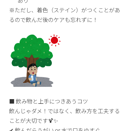
あり
※ただし、着色（ステイン）がつくことがあ
るので飲んだ後のケアも忘れずに！
■ 飲み物と上手につきあうコツ
飲んじゃダメ！ではなく、飲み方を工夫する
ことが大切です🍹✨
✔ 飲んだらうがい or 水で口をゆすぐ