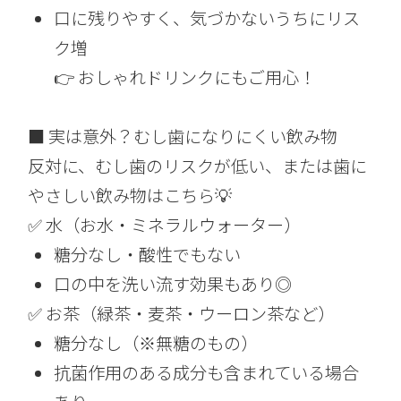
口に残りやすく、気づかないうちにリス
ク増
👉 おしゃれドリンクにもご用心！
■ 実は意外？むし歯になりにくい飲み物
反対に、むし歯のリスクが低い、または歯に
やさしい飲み物はこちら💡
✅ 水（お水・ミネラルウォーター）
糖分なし・酸性でもない
口の中を洗い流す効果もあり◎
✅ お茶（緑茶・麦茶・ウーロン茶など）
糖分なし（※無糖のもの）
抗菌作用のある成分も含まれている場合