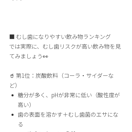
■ むし歯になりやすい飲み物ランキング
では実際に、むし歯リスクが高い飲み物を見
てみましょう👀
🥤 第1位：炭酸飲料（コーラ・サイダーな
ど）
糖分が多く、pHが非常に低い（酸性度が
高い）
歯の表面を溶かす＋むし歯菌のエサにな
る