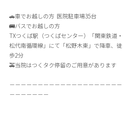
🚗車でお越しの方 医院駐車場35台
🚌バスでお越しの方
TXつくば駅（つくばセンター）「関東鉄道・
松代南循環線」にて「松野木東」で降車、徒
歩2分
🚕当院はつくタク停留のご用意があります
－－－－－－－－－－－－－－－－－－－－
－－－－－－－