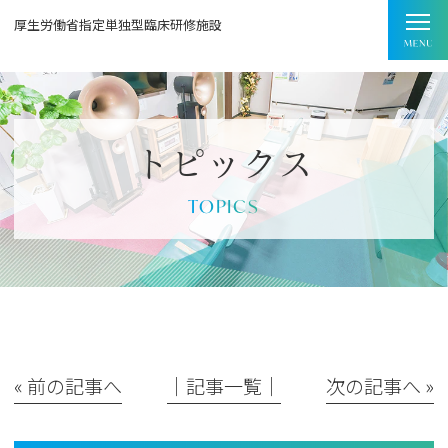
厚生労働省指定単独型臨床研修施設
トピックス
TOPICS
« 前の記事へ
│記事一覧│
次の記事へ »