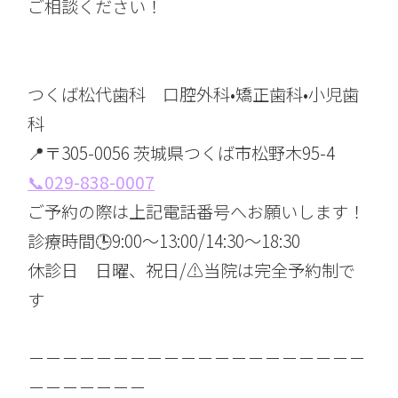
ご相談ください！
つくば松代歯科 口腔外科•矯正歯科•小児歯
科
📍〒305-0056 茨城県つくば市松野木95-4
📞029-838-0007
ご予約の際は上記電話番号へお願いします！
診療時間🕒9:00〜13:00/14:30〜18:30
休診日 日曜、祝日/⚠️当院は完全予約制で
す
－－－－－－－－－－－－－－－－－－－－
－－－－－－－