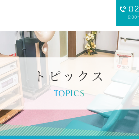
02
9:00
トピックス
TOPICS