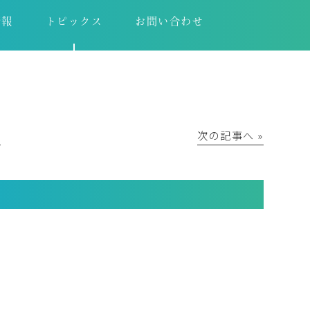
情報
トピックス
お問い合わせ
│
次の記事へ »