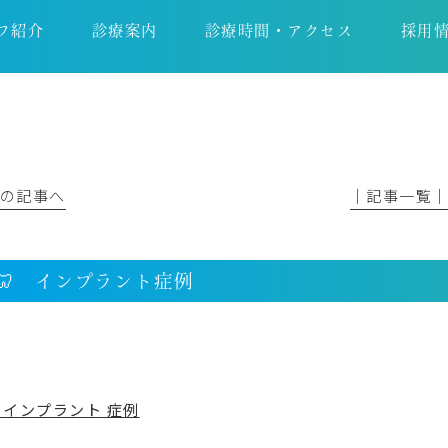
フ紹介
診療案内
診療時間・アクセス
採用
前の記事へ
│記事一覧
🦷 インプラント症例

インプラント
症例