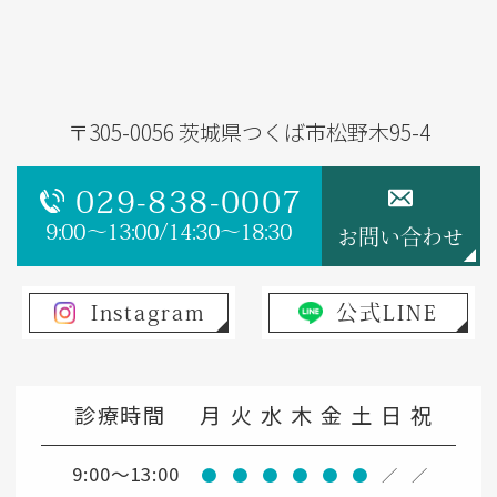
〒305-0056 茨城県つくば市松野木95-4
029-838-0007
9:00～13:00/14:30～18:30
お問い合わせ
Instagram
公式LINE
診療時間
月
火
水
木
金
土
日
祝
9:00～13:00
●
●
●
●
●
●
／
／