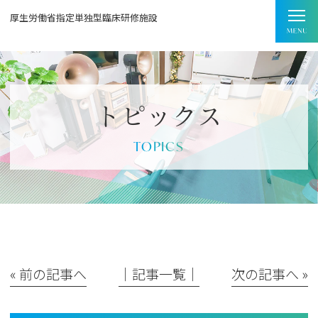
厚生労働省指定単独型臨床研修施設
トピックス
TOPICS
« 前の記事へ
│記事一覧│
次の記事へ »