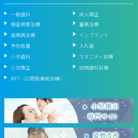
一般歯科
成人矯正
精密根管治療
審美治療
歯周病治療
インプラント
予防処置
入れ歯
小児歯科
マタニティ診療
小児矯正
訪問歯科診療
MFT（口腔筋機能訓練）