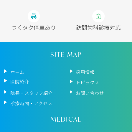
つくタク停車あり
訪問歯科診療対応
SITE MAP
ホーム
採用情報
医院紹介
トピックス
院長・スタッフ紹介
お問い合わせ
診療時間・アクセス
MEDICAL