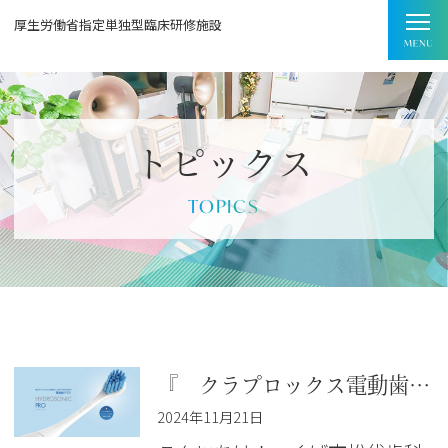
厚生労働省指定単独型臨床研修施設
トピックス
TOPICS
『 クラプロックス電動歯ブラシ 』
2024年11月21日