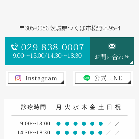
〒305-0056 茨城県つくば市松野木95-4
029-838-0007
9:00～13:00/14:30～18:30
お問い合わせ
Instagram
公式LINE
診療時間
月
火
水
木
金
土
日
祝
9:00～13:00
●
●
●
●
●
●
／
／
14:30～18:30
●
●
●
●
●
●
／
／