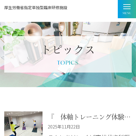
厚生労働省指定単独型臨床研修施設
トピックス
TOPICS
『 体軸トレーニング体験説明会案内２ 』
2025年11月22日