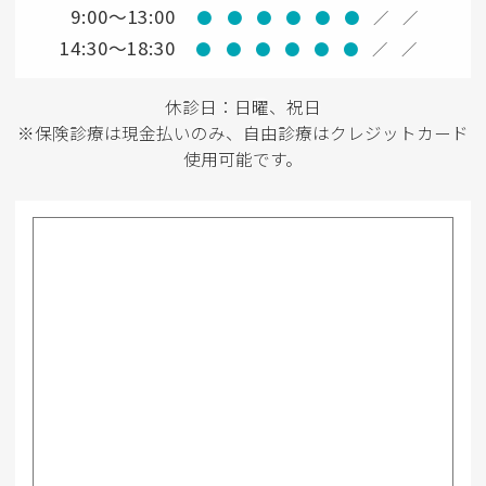
9:00～13:00
●
●
●
●
●
●
／
／
14:30～18:30
●
●
●
●
●
●
／
／
休診日：日曜、祝日
※保険診療は現金払いのみ、自由診療はクレジットカード
使用可能です。