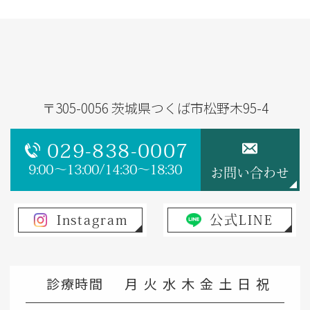
〒305-0056 茨城県つくば市松野木95-4
029-838-0007
9:00～13:00/14:30～18:30
お問い合わせ
Instagram
公式LINE
診療時間
月
火
水
木
金
土
日
祝