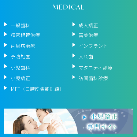
MEDICAL
一般歯科
成人矯正
精密根管治療
審美治療
歯周病治療
インプラント
予防処置
入れ歯
小児歯科
マタニティ診療
小児矯正
訪問歯科診療
MFT（口腔筋機能訓練）